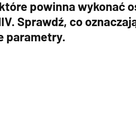
 które powinna wykonać 
HIV. Sprawdź, co oznaczaj
e parametry.