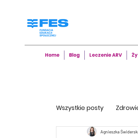
Home
Blog
Leczenie ARV
Ży
Wszystkie posty
Zdrowi
Agnieszka Świdersk