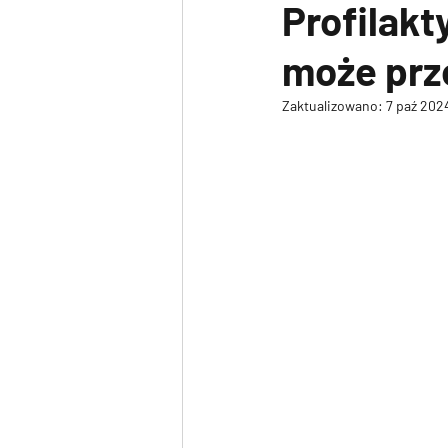
Profilakt
może prze
Zaktualizowano:
7 paź 202