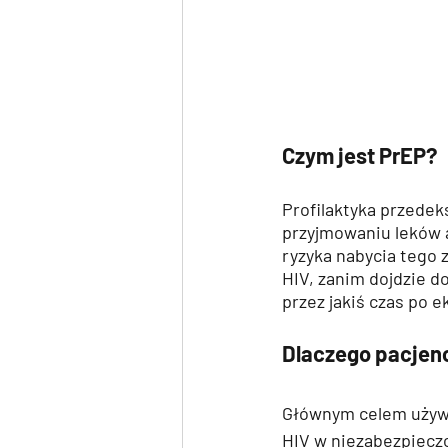
Czym jest PrEP?
Profilaktyka przedek
przyjmowaniu leków 
ryzyka nabycia tego z
HIV, zanim dojdzie do
przez jakiś czas po e
Dlaczego pacjen
Głównym celem używa
HIV w niezabezpiecz