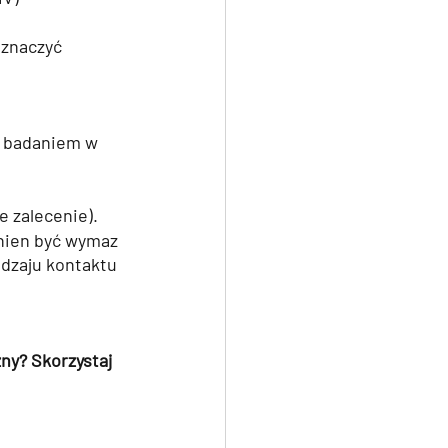
znaczyć 
d badaniem w 
e zalecenie).
nien być wymaz 
dzaju kontaktu 
ny? Skorzystaj 