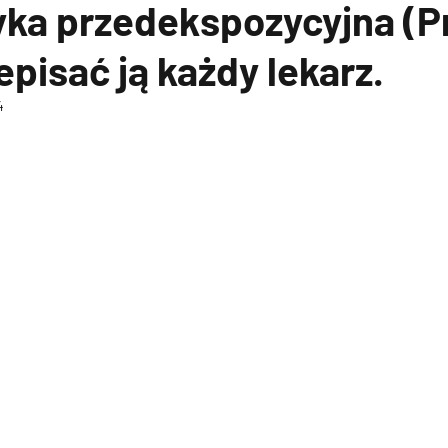
yka przedekspozycyjna (P
pisać ją każdy lekarz.
4