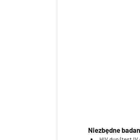
Niezbędne badan
HIV duo (test IV