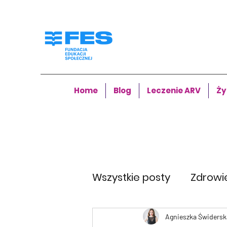
Home
Blog
Leczenie ARV
Ży
Wszystkie posty
Zdrowi
Agnieszka Świdersk