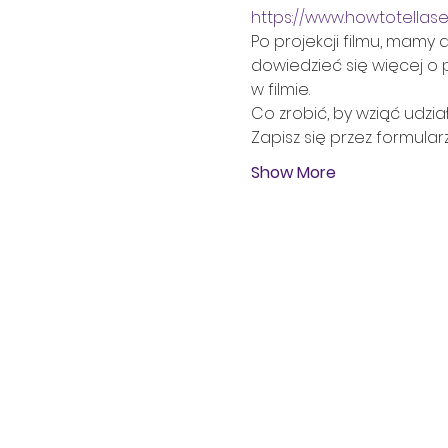
https://www.howtotellas
Po projekcji filmu, mamy 
dowiedzieć się więcej o
w filmie.
Co zrobić, by wziąć udzia
Zapisz się przez formular
Show More