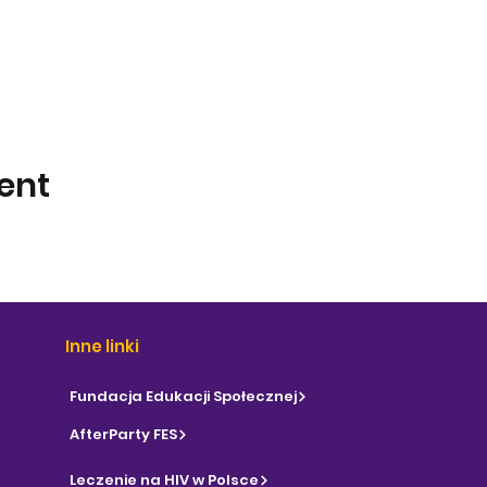
ent
Inne linki
Fundacja Edukacji Społecznej
AfterParty FES
Leczenie na HIV w Polsce