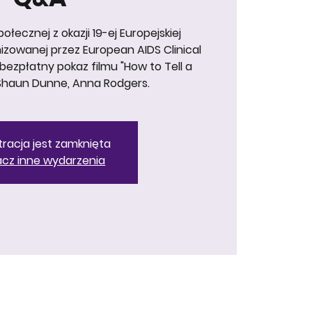
ołecznej z okazji 19-ej Europejskiej
izowanej przez European AIDS Clinical
bezpłatny pokaz filmu "How to Tell a
 Shaun Dunne, Anna Rodgers.
tracja jest zamknięta
cz inne wydarzenia