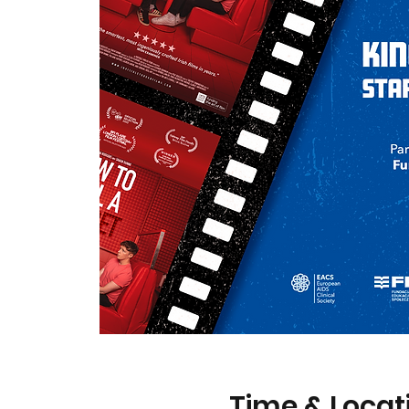
Time & Locat