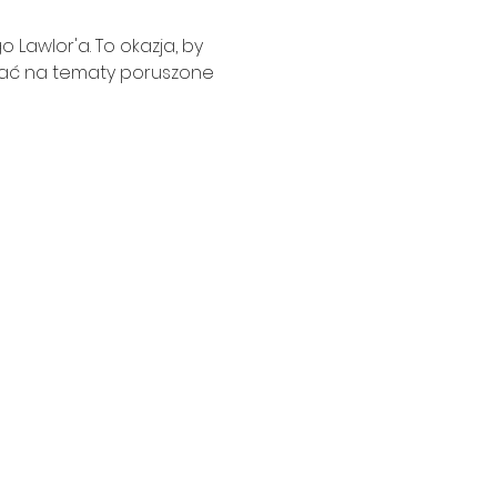
Lawlor'a. To okazja, by 
wać na tematy poruszone 