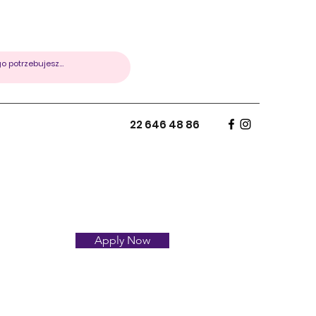
22 646 48 86
Apply Now