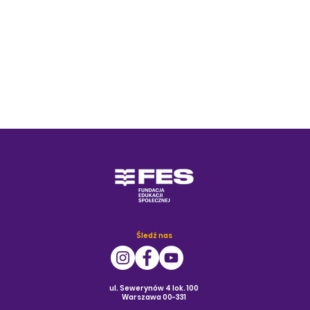
Śledź nas
ul. Sewerynów 4 lok. 100
Warszawa 00-331