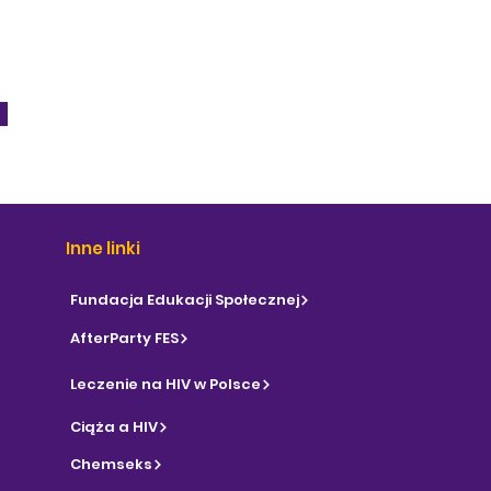
Inne linki
Fundacja Edukacji Społecznej
AfterParty FES
Leczenie na HIV w Polsce
Ciąża a HIV
Chemseks