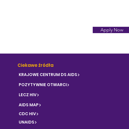
Apply Now
Ciekawe źródła
KRAJOWE CENTRUM DS AIDS
POZYTYWNIE OTWARCI
LECZ HIV
AIDS MAP
CDC HIV
UNAIDS