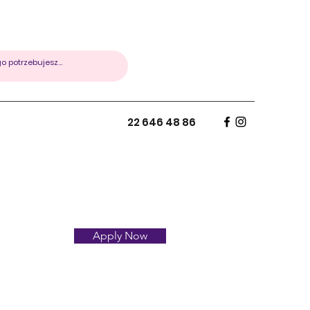
22 646 48 86
Apply Now