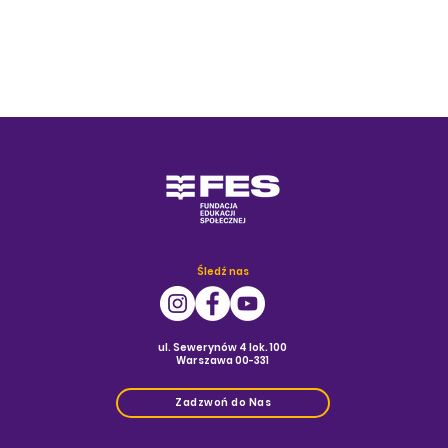
Śledź nas
ul. Sewerynów 4 lok. 100
Warszawa 00-331
Zadzwoń do Nas