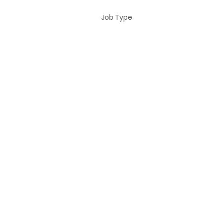
Job Type
About the