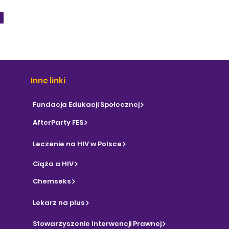
Inne linki
Fundacja Edukacji Społecznej
AfterParty FES
Leczenie na HIV w Polsce
Ciąża a HIV
Chemseks
Lekarz na plus
Stowarzyszenie Interwencji Prawnej