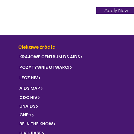
Apply Now
Ciekawe źródła
KRAJOWE CENTRUM DS AIDS
POZYTYWNIE OTWARCI
LECZ HIV
AIDS MAP
CDC HIV
UNAIDS
GNP+
BE IN THE KNOW
HIV I-BASE