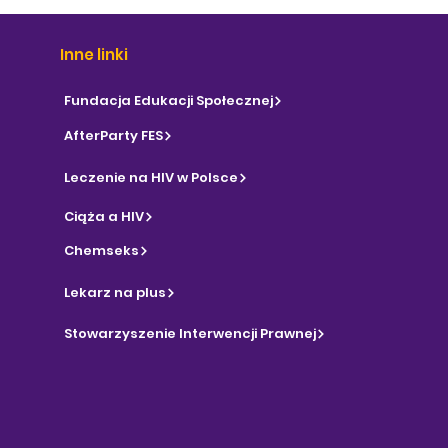
Inne linki
Fundacja Edukacji Społecznej
AfterParty FES
Leczenie na HIV w Polsce
Ciąża a HIV
Chemseks
Lekarz na plus
Stowarzyszenie Interwencji Prawnej