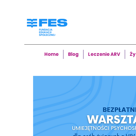
Home
Blog
Leczenie ARV
Ży