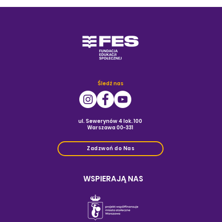
Śledź nas
ul. Sewerynów 4 lok. 100
Warszawa 00-331
Zadzwoń do Nas
WSPIERAJĄ NAS