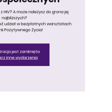
z HIV? A może należysz do grona jej
najbliższych?
 weź udział w bezpłatnych warsztatach
ii Pozytywnego Życia!
tracja jest zamknięta
cz inne wydarzenia