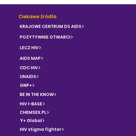
Ciekawe źródła
KRAJOWE CENTRUM DS AIDS
POZYTYWNIE OTWARCI
LECZ HIV
AIDS MAP
CDC HIV
UNAIDS
GNP+
BE IN THE KNOW
HIV I-BASE
CHEMSEX.PL
Y+ Global
HIV stigma fighter