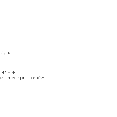
Życia!
eptację.
odziennych problemów.