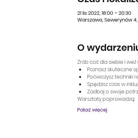
21 lis 2022, 18:00 – 20:30
Warszawa, Sewerynów 4, 
O wydarzeni
Zrób coś dla siebie i we
Poznasz skuteczne sp
Poćwiczysz techniki r
Spędzisz czas w inkl
Zadbaj o swoje potr
Warsztaty poprowadzą:
Pokaż więcej