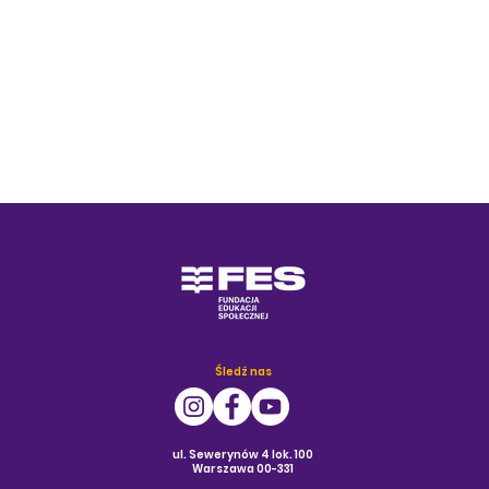
Śledź nas
ul. Sewerynów 4 lok. 100
Warszawa 00-331