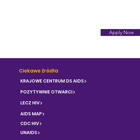
Apply Now
Ciekawe źródła
KRAJOWE CENTRUM DS AIDS
POZYTYWNIE OTWARCI
LECZ HIV
AIDS MAP
CDC HIV
UNAIDS