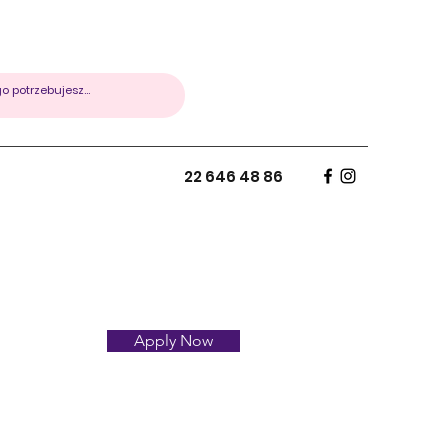
22 646 48 86
Apply Now