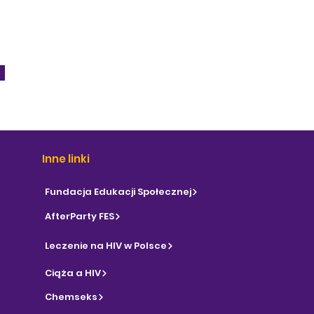
Inne linki
Fundacja Edukacji Społecznej
AfterParty FES
Leczenie na HIV w Polsce
Ciąża a HIV
Chemseks