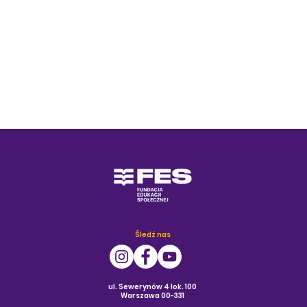
Śledź nas
ul. Sewerynów 4 lok. 100
Warszawa 00-331