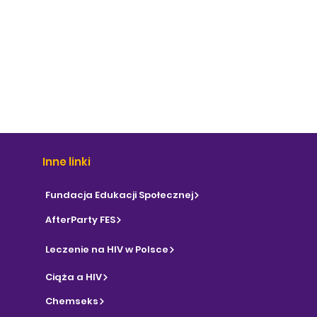
Inne linki
Fundacja Edukacji Społecznej
AfterParty FES
Leczenie na HIV w Polsce
Ciąża a HIV
Chemseks