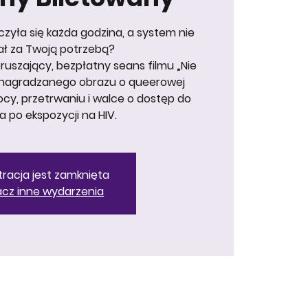
iczyła się każda godzina, a system nie
ł za Twoją potrzebą?
uszający, bezpłatny seans filmu „Nie
— nagradzanego obrazu o queerowej
cy, przetrwaniu i walce o dostęp do
a po ekspozycji na HIV.
tracja jest zamknięta
cz inne wydarzenia