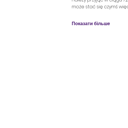
może stać się czymś więc
Показати більше