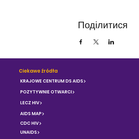
Поділитися
Ciekawe źródła
KRAJOWE CENTRUM DS AIDS
POZYTYWNIE OTWARCI
LECZ HIV
AIDS MAP
CDC HIV
UNAIDS