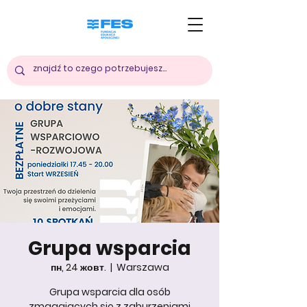
Grupa wsparcia
пн, 24 жовт.
  |  
Warszawa
Grupa wsparcia dla osób
zmagających się z zaburzeniami