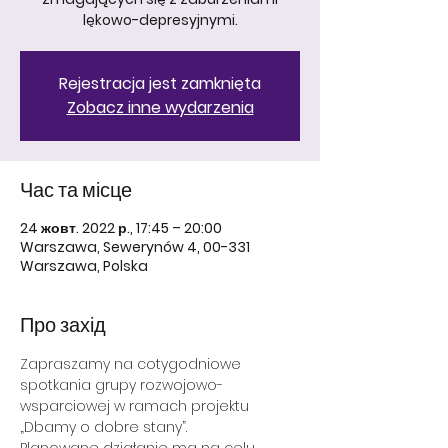
lękowo-depresyjnymi.
Rejestracja jest zamknięta
Zobacz inne wydarzenia
Час та місце
24 жовт. 2022 р., 17:45 – 20:00
Warszawa, Sewerynów 4, 00-331
Warszawa, Polska
Про захід
Zapraszamy na cotygodniowe 
spotkania grupy rozwojowo- 
wsparciowej w ramach projektu 
„Dbamy o dobre stany”.
