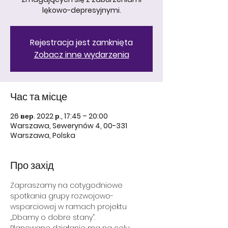
lękowo-depresyjnymi.
Rejestracja jest zamknięta
Zobacz inne wydarzenia
Час та місце
26 вер. 2022 р., 17:45 – 20:00
Warszawa, Sewerynów 4, 00-331
Warszawa, Polska
Про захід
Zapraszamy na cotygodniowe 
spotkania grupy rozwojowo- 
wsparciowej w ramach projektu 
„Dbamy o dobre stany”.
