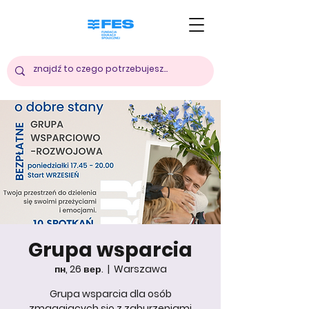
Grupa wsparcia
пн, 26 вер.
  |  
Warszawa
Grupa wsparcia dla osób
zmagających się z zaburzeniami